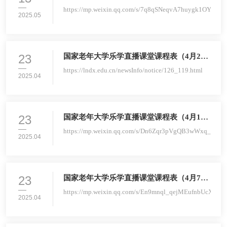
日、4月30日）
https://mp.weixin.qq.com/s/7q8qSNeqvA7huygk1OYsOw
2025.05
23
国家老年大学乐学直播课堂课程表（4月21
日、23日、25日）
https://lndx.edu.cn/newsInfo/notice/126_119.html
2025.04
23
国家老年大学乐学直播课堂课程表（4月14
日、16日、18日）
https://mp.weixin.qq.com/s/Dn6Zqr3pVgQB3wWxq_yfLw
2025.04
23
国家老年大学乐学直播课堂课程表（4月7
日、9日、11日）
https://mp.weixin.qq.com/s/En9mnql_qejMEufnbUcX5Q
2025.04