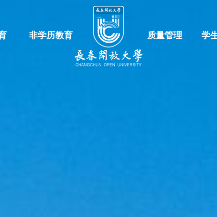
育
非学历教育
质量管理
学