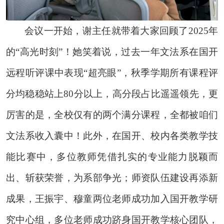
会议一开始，谢主任就带着大家回顾了
2025年
的“高光时刻”！她笑着说，过去一年文法系在国开
远程听评课中表现“超亮眼”，秋季学期所有课程评
分均稳稳站上80分以上，高分段占比遥遥领先，更
厉害的是，全校仅有的两个满分课程，全都被咱们
文法系收入囊中！此外，在国开、校内各类教学技
能比赛中，多位教师凭借扎实的专业能力脱颖而
出、斩获荣誉，为系部争光；师资队伍建设再添新
成果，王振宇、穆童两位老师成功加入国开教学研
究中心组，多位老师成功跻身国开教学核心团队，