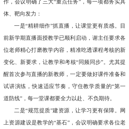
作，会议明确了三大
“重点任务”，每一项都
务实具
体
、靶向发力：
一是
“精耕细作”抓直播，让课堂更有质感。目
前新学期直播面授教学已顺利启动，谢主任要求各
位老师精心打磨教学内容，精准吃透课程考核的新
变化、新要求，让教学和考核“同频同步”。尤其提
醒首次参与直播的新教师，一定要做好课件准备和
试讲演练，快速适应节奏，守住教学质量的“第一
道防线”，每一堂课都要全力以赴、不负期待
。
二是
“规范提质”建资源，让学习更有保障。网
上资源建设是教学的“基石”，会议明确要求各位老