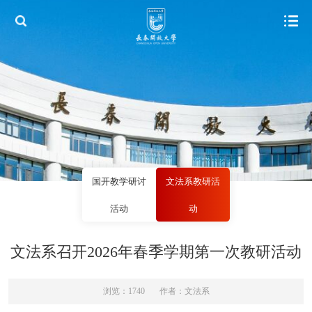
国开教学研讨
文法系教研活
活动
动
文法系召开2026年春季学期第一次教研活动
浏览：1740
作者：文法系