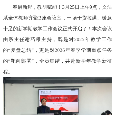
春启新程，教研赋能！
3月25日上午9点，文法
系全体教师齐聚B座会议室，一场干货
拉
满
、暖意
十足
的新学期教学工作会议正式
开启了！
本次会议
由系主任谢巧稚主持，既是对
2025年教学工作
的“复盘总结”，更是对2026年春季学期重点任务
的“靶向部署”，全员集结，共赴新学年教学新征
程
。