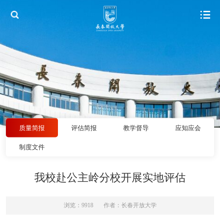
质量简报
评估简报
教学督导
应知应会
制度文件
我校赴公主岭分校开展实地评估
浏览：9918
作者：长春开放大学