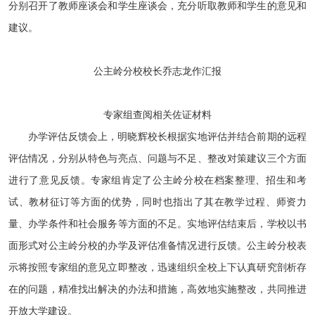
分别召开了教师座谈会和学生座谈会，充分听取教师和学生的意见和
建议。
公主岭分校校长乔志龙作汇报
专家组查阅相关佐证材料
办学评估反馈会上，明晓辉校长根据实地评估并结合前期的远程
评估情况，分别从特色与亮点、问题与不足、整改对策建议三个方面
进行了意见反馈。专家组肯定了公主岭分校在档案整理、招生和考
试、教材征订等方面的优势，同时也指出了其在教学过程、师资力
量、办学条件和社会服务等方面的不足。实地评估结束后，学校以书
面形式对公主岭分校的办学及评估准备情况进行反馈。公主岭分校表
示将按照专家组的意见立即整改，迅速组织全校上下认真研究剖析存
在的问题，精准找出解决的办法和措施，高效地实施整改，共同推进
开放大学建设。