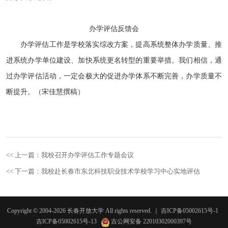
办学评估反馈会
办学评估工作是学校落实综改方案，提高系统整体办学质量、推
进系统办学单位建设、加快系统更名转型的重要举措。我们相信，通
过办学评估活动，一定会极大的促进办学体系不断完善，办学质量不
断提升。（宋佳慧撰稿）
<< 上一篇：我校召开办学评估工作专题会议
<< 下一篇：我校赴长春市东北科技职业技术学校学习中心实地评估
Copyright © 2004-
2026
长春开放大学
All rights reserved.
｜
吉ICP备05002615号-1
吉ICP备05002615号-13
吉公网安备 22010302000397号