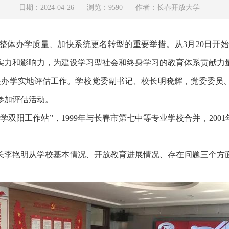
日期：2024-04-26
浏览：9590
作者：长春开放大学
统整体办学质量、加快系统更名转型的重要举措。从3月20日开
实力和影响力，为建设学习型社会和终身学习的教育体系贡献力
开展办学实地评估工作。学校党委副书记、校长明晓辉，党委委员
参加评估活动。
大学双阳工作站”，1999年与长春市第七中等专业学校合并，20
长李艳明从学校基本情况、开放教育进展情况、存在问题三个方