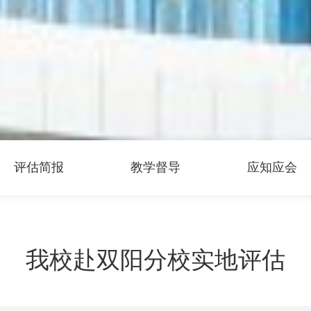
评估简报
教学督导
应知应会
我校赴双阳分校实地评估