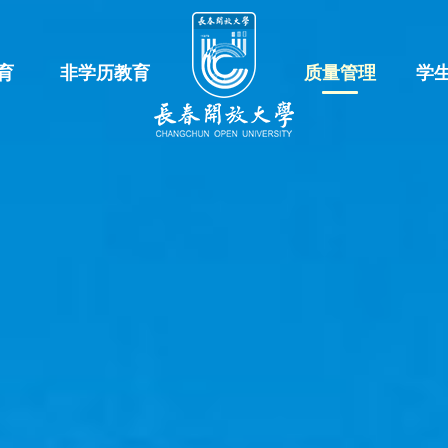
育
非学历教育
质量管理
学