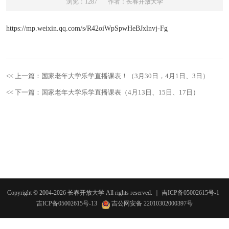
浏览：1287
作者：长春开放大学
https://mp.weixin.qq.com/s/R42oiWpSpwHeBJxlnvj-Fg
<< 上一篇：国家老年大学乐学直播课表！（3月30日，4月1日、3日）
<< 下一篇：国家老年大学乐学直播课表（4月13日、15日、17日）
Copyright © 2004-
2026
长春开放大学
All rights reserved.
｜
吉ICP备05002615号-1
吉ICP备05002615号-13
吉公网安备 22010302000397号