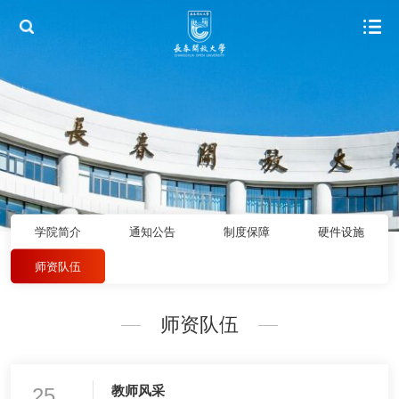
学院简介
通知公告
制度保障
硬件设施
师资队伍
师资队伍
25
教师风采