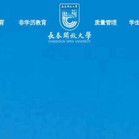
育
非学历教育
质量管理
学