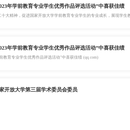
023年学前教育专业学生优秀作品评选活动”中喜获佳绩
二十大精神，促进国家开放大学学前教育专业学生的专业成长，展现学生
第二届学前教育专业学生幼儿集体活动优秀案例评选活动。我校上报的学生
23年学前教育专业学生优秀作品评选活动喜报频传 再攀高峰 今年7月至9
023年学前教育专业学生优秀作品评选活动”中喜获佳绩
前教育专业学生优秀作品评选活动”中喜获佳绩 (qq.com)
家开放大学第三届学术委员会委员