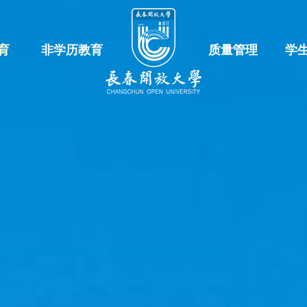
育
非学历教育
质量管理
学