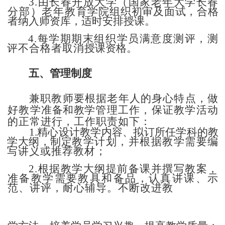
3.由长春开放大学（国家老年大学长春
分部）老年教育
学院组织初审及面试，合格
者纳入师资库，
适时安排授课。
4.每学期期末组织学员满意度测评，测
评不合格者取消
授课资格。
五、管理制度
兼职教师要根据老年人的身心特点，做
好教学准
备和教
学管理工作，保证教学活动
的正常进行，工作职责如下：
1.精心设计教学内容、拟订所任学科的教
学大纲，制定
教学计划，并根据教学需要编
写讲义或推荐教材；
2.根据教学大纲提前备课并撰写教案，
准备教学需要教具和备品，认真讲课、示
范、讲评，耐心辅导。不断改进教