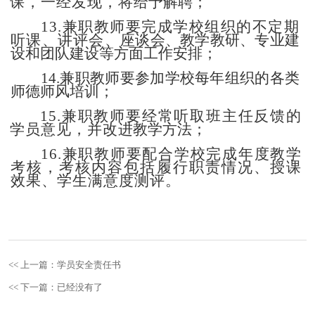
课，一经发现，将
给予解聘；
13.兼职教师要完成学校组织的不定期
听课、讲评会、
座谈会、教学教研、专业建
设和团队建设等方面工作安排；
14.兼职教师要参加学校每年组织的各类
师德师风培训；
15.兼职教师要经常听取班主任反馈的
学员意见，并改
进教学方法；
16.兼职教师要配合学校完成年度教学
考核，考核内容
包括履行职责情况、授课
效果、学生满意度测评。
<< 上一篇：学员安全责任书
<< 下一篇：已经没有了