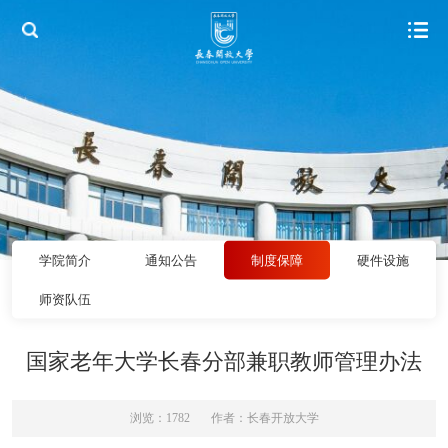
学院简介
通知公告
制度保障
硬件设施
师资队伍
国家老年大学长春分部兼职教师管理办法
浏览：1782
作者：长春开放大学