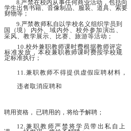
8.严禁在校内从事任何商业活动，包括向
学生出售书籍、
音像制品、服装、道具、索要
财物等；
9.严禁教师私自以学校名义组织学员到
国（境）
内外、
域内外、校外参加演出、
采风、教学展示、比赛、旅游等活
动；
10.校外兼职教师课时费根据教师评定
标准发放，本校
兼职教师课时费按学校规
定标准执行；
11.兼职教师不得提供虚假应聘材料，
违者取消应聘和
聘用资格，
已聘用的，将给予解聘；
12.兼职教师严禁将学员带出私自上