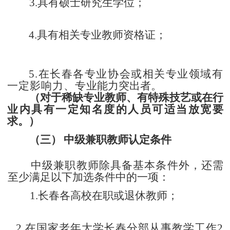
3.具有硕士研究生学位；
4.具有相关专业教师资格证；
5.在长春各专业协会或相关专业领域有
一定影响力、专
业能力突出者。
（对于稀缺专业教师、有特殊技艺或在行
业内具有
一定
知名度的人员可适当放宽要
求。）
（三）
中级兼职教师认定条件
中级兼职教师除具备基本条件外，还需
至少满足以下加
选条件中的一项：
1.长春各高校在职或退休教师；
2.在国家老年大学长春分部从事教学工作2