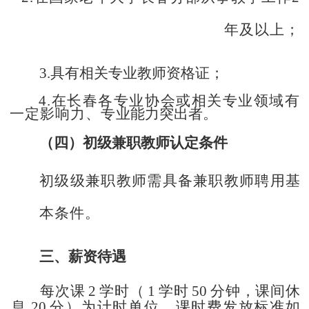
年及以上；
3.具有相关专业教师资格证；
4.在长春各专业协会或相关专业领域有
一定影响力、专
业能力突出者。
（四）初级兼职教师认定条件
初级级兼职教师需具备兼职教师聘用基
本条件。
三、薪资待遇
每次课
2
学时（
1
学时
50
分钟，课间休
息
20
分）为计
时单位，课时费发放标准如