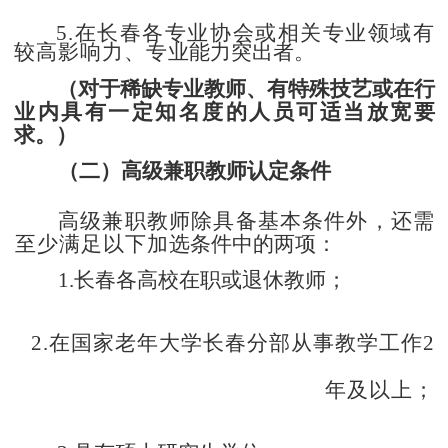
5.在长春各专业协会或相关专业领域有
较高影响力、专
业能力突出者。
（对于稀缺专业教师、有特殊技艺或在行
业内具有
一定
知名度的人员可适当放宽要
求。）
（二）高级兼职教师认定条件
高级兼职教师除具备基本条件外，还需
至少满足以下加
选条件中的两项：
1.长春各高校在职或退休教师；
2.在国家老年大学长春分部从事教学工作2
年及以上；