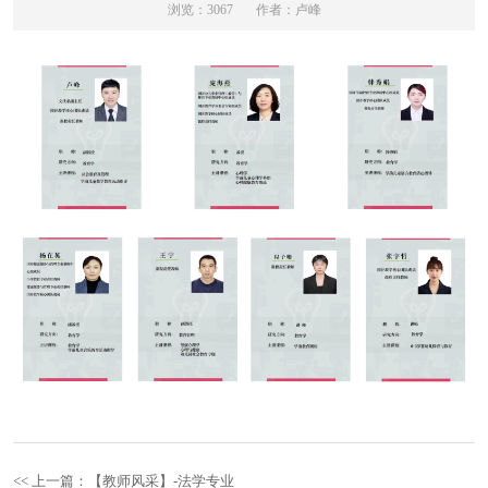
浏览：3067
作者：卢峰
<< 上一篇：【教师风采】-法学专业